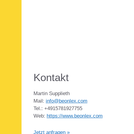
Kontakt
Martin Supplieth
Mail:
info@beonlex.com
Tel.: +4915781927755
Web:
https://www.beonlex.com
Jetzt anfragen »