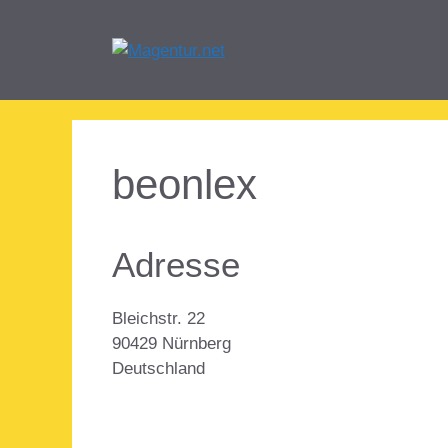
Zum
Inhalt
springen
beonlex
Adresse
Bleichstr. 22
90429 Nürnberg
Deutschland