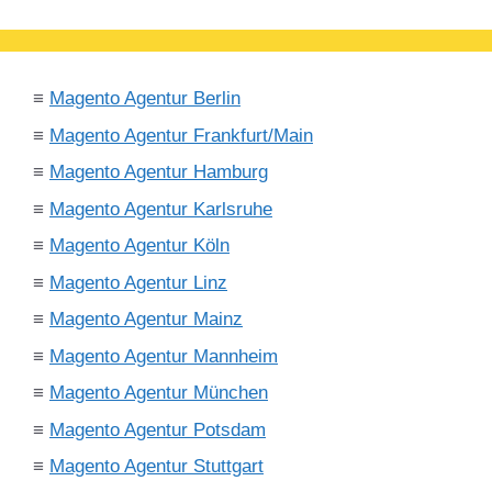
≡
Magento Agentur Berlin
≡
Magento Agentur Frankfurt/Main
≡
Magento Agentur Hamburg
≡
Magento Agentur Karlsruhe
≡
Magento Agentur Köln
≡
Magento Agentur Linz
≡
Magento Agentur Mainz
≡
Magento Agentur Mannheim
≡
Magento Agentur München
≡
Magento Agentur Potsdam
≡
Magento Agentur Stuttgart