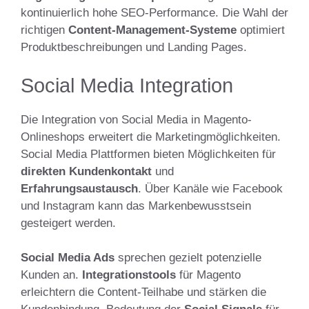
kontinuierlich hohe SEO-Performance. Die Wahl der
richtigen
Content-Management-Systeme
optimiert
Produktbeschreibungen und Landing Pages.
Social Media Integration
Die Integration von Social Media in Magento-
Onlineshops erweitert die Marketingmöglichkeiten.
Social Media Plattformen bieten Möglichkeiten für
direkten Kundenkontakt
und
Erfahrungsaustausch
. Über Kanäle wie Facebook
und Instagram kann das Markenbewusstsein
gesteigert werden.
Social Media Ads
sprechen gezielt potenzielle
Kunden an.
Integrationstools
für Magento
erleichtern die Content-Teilhabe und stärken die