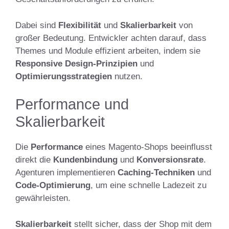
Dabei sind
Flexibilität
und
Skalierbarkeit
von
großer Bedeutung. Entwickler achten darauf, dass
Themes und Module effizient arbeiten, indem sie
Responsive Design-Prinzipien
und
Optimierungsstrategien
nutzen.
Performance und
Skalierbarkeit
Die
Performance
eines Magento-Shops beeinflusst
direkt die
Kundenbindung
und
Konversionsrate
.
Agenturen implementieren
Caching-Techniken
und
Code-Optimierung
, um eine schnelle Ladezeit zu
gewährleisten.
Skalierbarkeit
stellt sicher, dass der Shop mit dem