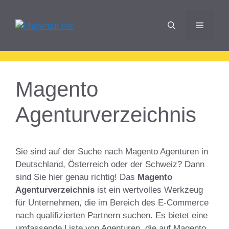
Zum
Inhalt
Menü
springen
Magento
Agenturverzeichnis
Sie sind auf der Suche nach Magento Agenturen in
Deutschland, Österreich oder der Schweiz? Dann
sind Sie hier genau richtig! Das
Magento
Agenturverzeichnis
ist ein wertvolles Werkzeug
für Unternehmen, die im Bereich des E-Commerce
nach qualifizierten Partnern suchen. Es bietet eine
umfassende Liste von Agenturen, die auf Magento