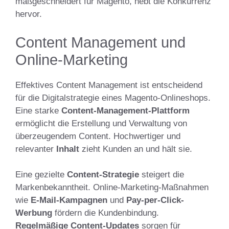
maßgeschneidert für Magento, hebt die Konkurrenz
hervor.
Content Management und
Online-Marketing
Effektives Content Management ist entscheidend
für die Digitalstrategie eines Magento-Onlineshops.
Eine starke
Content-Management-Plattform
ermöglicht die Erstellung und Verwaltung von
überzeugendem Content. Hochwertiger und
relevanter
Inhalt
zieht Kunden an und hält sie.
Eine gezielte
Content-Strategie
steigert die
Markenbekanntheit. Online-Marketing-Maßnahmen
wie
E-Mail-Kampagnen
und
Pay-per-Click-
Werbung
fördern die Kundenbindung.
Regelmäßige Content-Updates
sorgen für