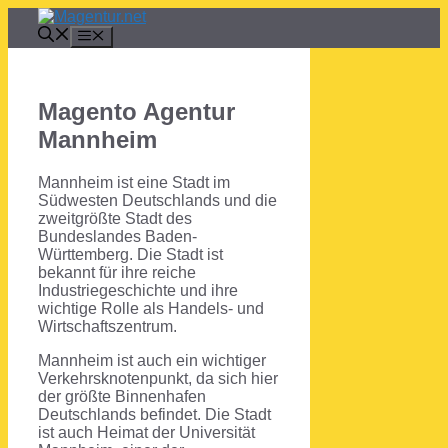
Zum
Inhalt
Menü
springen
Magento Agentur
Mannheim
Mannheim ist eine Stadt im
Südwesten Deutschlands und die
zweitgrößte Stadt des
Bundeslandes Baden-
Württemberg. Die Stadt ist
bekannt für ihre reiche
Industriegeschichte und ihre
wichtige Rolle als Handels- und
Wirtschaftszentrum.
Mannheim ist auch ein wichtiger
Verkehrsknotenpunkt, da sich hier
der größte Binnenhafen
Deutschlands befindet. Die Stadt
ist auch Heimat der Universität