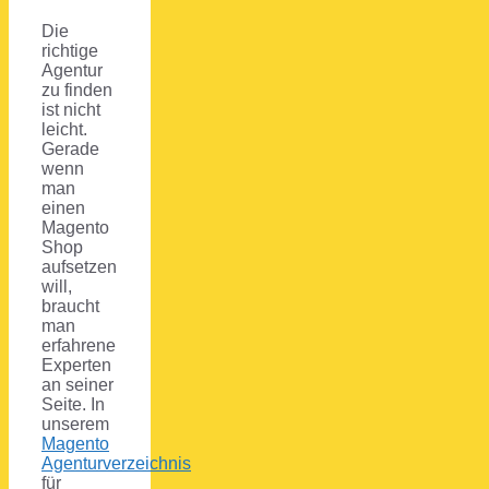
Die
richtige
Agentur
zu finden
ist nicht
leicht.
Gerade
wenn
man
einen
Magento
Shop
aufsetzen
will,
braucht
man
erfahrene
Experten
an seiner
Seite. In
unserem
Magento
Agenturverzeichnis
für