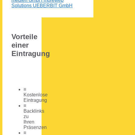
medien GmbH
moreweb
Solutions
UEBERBIT GmbH
Vorteile
einer
Eintragung
≡
Kostenlose
Eintragung
≡
Backlinks
zu
Ihren
Präsenzen
≡