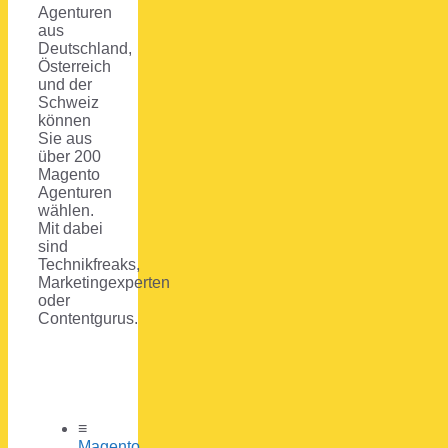
Agenturen
aus
Deutschland,
Österreich
und der
Schweiz
können
Sie aus
über 200
Magento
Agenturen
wählen.
Mit dabei
sind
Technikfreaks,
Marketingexperten
oder
Contentgurus.
≡
Magento