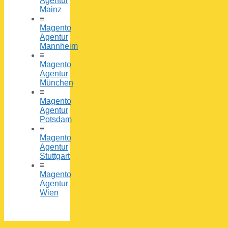
Agentur
Mainz
≡
Magento
Agentur
Mannheim
≡
Magento
Agentur
München
≡
Magento
Agentur
Potsdam
≡
Magento
Agentur
Stuttgart
≡
Magento
Agentur
Wien