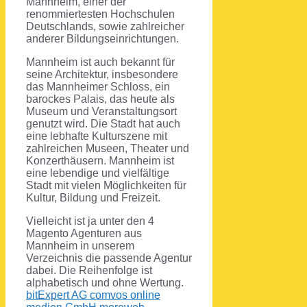
Mannheim, einer der
renommiertesten Hochschulen
Deutschlands, sowie zahlreicher
anderer Bildungseinrichtungen.
Mannheim ist auch bekannt für
seine Architektur, insbesondere
das Mannheimer Schloss, ein
barockes Palais, das heute als
Museum und Veranstaltungsort
genutzt wird. Die Stadt hat auch
eine lebhafte Kulturszene mit
zahlreichen Museen, Theater und
Konzerthäusern. Mannheim ist
eine lebendige und vielfältige
Stadt mit vielen Möglichkeiten für
Kultur, Bildung und Freizeit.
Vielleicht ist ja unter den 4
Magento Agenturen aus
Mannheim in unserem
Verzeichnis die passende Agentur
dabei. Die Reihenfolge ist
alphabetisch und ohne Wertung.
bitExpert AG
comvos online