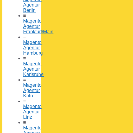
Agentur
Berlin
≡
Magento
Agentur
Frankfurt/Main
≡
Magento
Agentur
Hamburg
≡
Magento
Agentur
Karlsruhe
≡
Magento
Agentur
Köln
≡
Magento
Agentur
Linz
≡
Magento