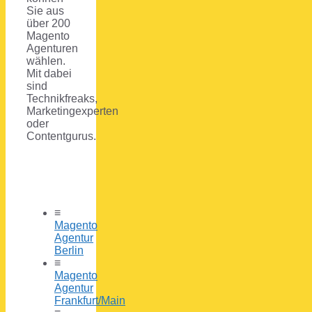
Sie aus
über 200
Magento
Agenturen
wählen.
Mit dabei
sind
Technikfreaks,
Marketingexperten
oder
Contentgurus.
≡
Magento
Agentur
Berlin
≡
Magento
Agentur
Frankfurt/Main