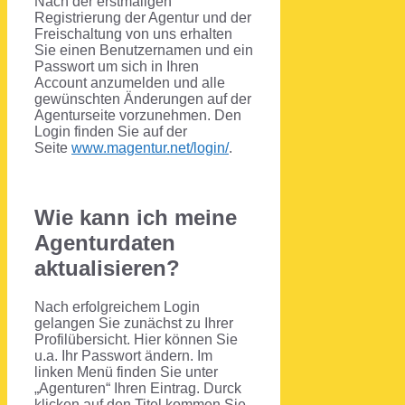
Nach der erstmaligen
Registrierung der Agentur und der
Freischaltung von uns erhalten
Sie einen Benutzernamen und ein
Passwort um sich in Ihren
Account anzumelden und alle
gewünschten Änderungen auf der
Agenturseite vorzunehmen. Den
Login finden Sie auf der
Seite
www.magentur.net/login/
.
Wie kann ich meine
Agenturdaten
aktualisieren?
Nach erfolgreichem Login
gelangen Sie zunächst zu Ihrer
Profilübersicht. Hier können Sie
u.a. Ihr Passwort ändern. Im
linken Menü finden Sie unter
„Agenturen“ Ihren Eintrag. Durck
klicken auf den Titel kommen Sie