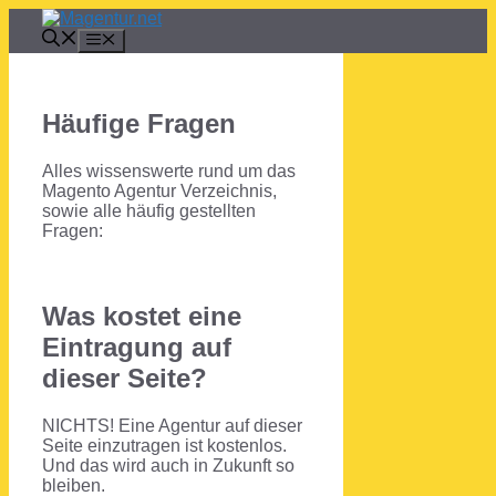
Zum
Inhalt
Menü
springen
Häufige Fragen
Alles wissenswerte rund um das
Magento Agentur Verzeichnis,
sowie alle häufig gestellten
Fragen:
Was kostet eine
Eintragung auf
dieser Seite?
NICHTS! Eine Agentur auf dieser
Seite einzutragen ist kostenlos.
Und das wird auch in Zukunft so
bleiben.