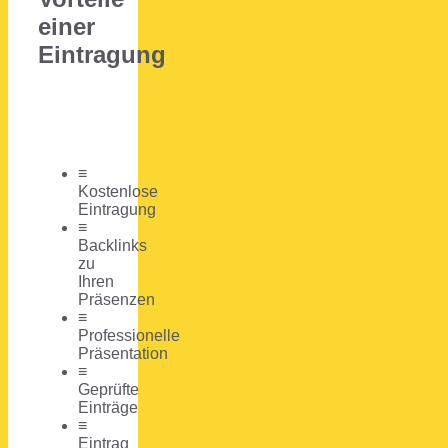
einer
Eintragung
≡
Kostenlose
Eintragung
≡
Backlinks
zu
Ihren
Präsenzen
≡
Professionelle
Präsentation
≡
Geprüfte
Einträge
≡
Eintrag