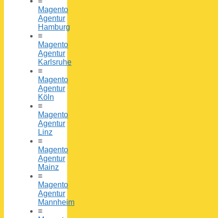
≡
Magento
Agentur
Hamburg
≡
Magento
Agentur
Karlsruhe
≡
Magento
Agentur
Köln
≡
Magento
Agentur
Linz
≡
Magento
Agentur
Mainz
≡
Magento
Agentur
Mannheim
≡