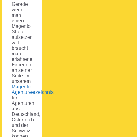
Gerade
wenn
man
einen
Magento
Shop
aufsetzen
will,
braucht
man
erfahrene
Experten
an seiner
Seite. In
unserem
Magento
Agenturverzeichnis
für
Agenturen
aus
Deutschland,
Österreich
und der
Schweiz
können