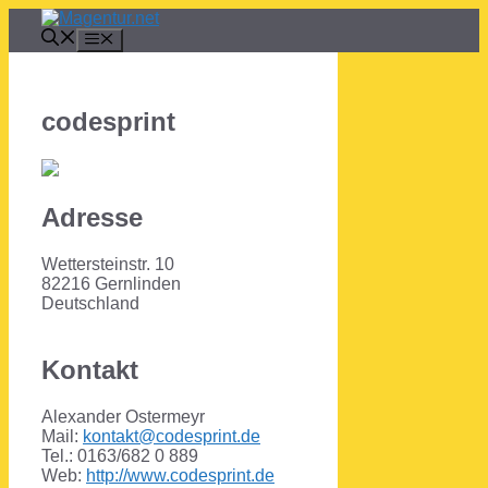
Zum
Inhalt
Menü
springen
codesprint
Adresse
Wettersteinstr. 10
82216 Gernlinden
Deutschland
Kontakt
Alexander Ostermeyr
Mail:
kontakt@codesprint.de
Tel.: 0163/682 0 889
Web:
http://www.codesprint.de