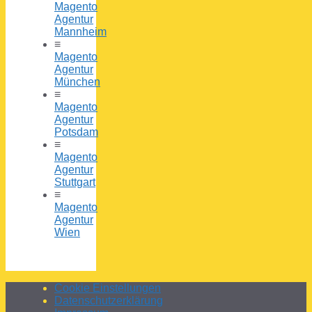
Magento
Agentur
Mannheim
≡
Magento
Agentur
München
≡
Magento
Agentur
Potsdam
≡
Magento
Agentur
Stuttgart
≡
Magento
Agentur
Wien
Cookie Einstellungen
Datenschutzerklärung