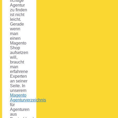
richtige
Agentur
zu finden
ist nicht
leicht.
Gerade
wenn
man
einen
Magento
Shop
aufsetzen
will,
braucht
man
erfahrene
Experten
an seiner
Seite. In
unserem
Magento
Agenturverzeichnis
für
Agenturen
aus