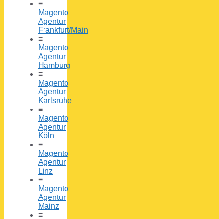
≡
Magento
Agentur
Frankfurt/Main
≡
Magento
Agentur
Hamburg
≡
Magento
Agentur
Karlsruhe
≡
Magento
Agentur
Köln
≡
Magento
Agentur
Linz
≡
Magento
Agentur
Mainz
≡