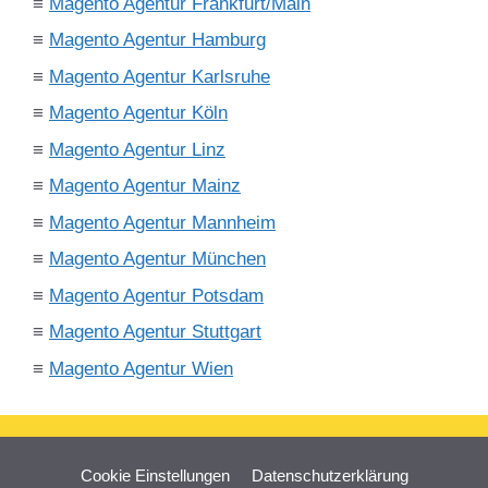
≡
Magento Agentur Frankfurt/Main
≡
Magento Agentur Hamburg
≡
Magento Agentur Karlsruhe
≡
Magento Agentur Köln
≡
Magento Agentur Linz
≡
Magento Agentur Mainz
≡
Magento Agentur Mannheim
≡
Magento Agentur München
≡
Magento Agentur Potsdam
≡
Magento Agentur Stuttgart
≡
Magento Agentur Wien
Cookie Einstellungen
Datenschutzerklärung