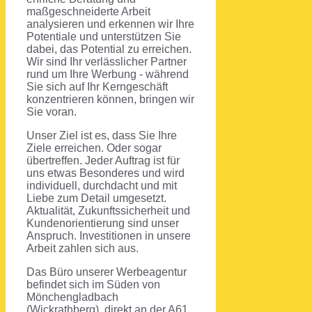
maßgeschneiderte Arbeit
analysieren und erkennen wir Ihre
Potentiale und unterstützen Sie
dabei, das Potential zu erreichen.
Wir sind Ihr verlässlicher Partner
rund um Ihre Werbung - während
Sie sich auf Ihr Kerngeschäft
konzentrieren können, bringen wir
Sie voran.
Unser Ziel ist es, dass Sie Ihre
Ziele erreichen. Oder sogar
übertreffen. Jeder Auftrag ist für
uns etwas Besonderes und wird
individuell, durchdacht und mit
Liebe zum Detail umgesetzt.
Aktualität, Zukunftssicherheit und
Kundenorientierung sind unser
Anspruch. Investitionen in unsere
Arbeit zahlen sich aus.
Das Büro unserer Werbeagentur
befindet sich im Süden von
Mönchengladbach
(Wickrathberg), direkt an der A61