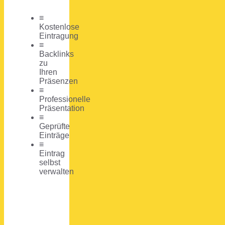
≡
Kostenlose
Eintragung
≡
Backlinks
zu
Ihren
Präsenzen
≡
Professionelle
Präsentation
≡
Geprüfte
Einträge
≡
Eintrag
selbst
verwalten