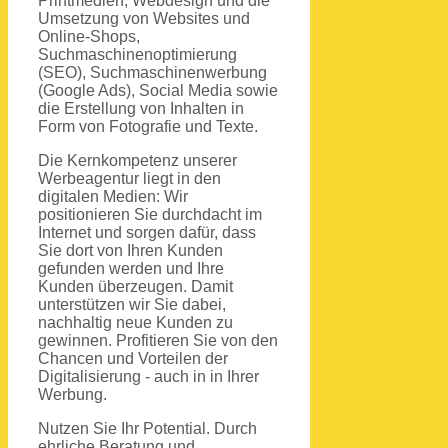
Printmedien, Webdesign und die
Umsetzung von Websites und
Online-Shops,
Suchmaschinenoptimierung
(SEO), Suchmaschinenwerbung
(Google Ads), Social Media sowie
die Erstellung von Inhalten in
Form von Fotografie und Texte.
Die Kernkompetenz unserer
Werbeagentur liegt in den
digitalen Medien: Wir
positionieren Sie durchdacht im
Internet und sorgen dafür, dass
Sie dort von Ihren Kunden
gefunden werden und Ihre
Kunden überzeugen. Damit
unterstützen wir Sie dabei,
nachhaltig neue Kunden zu
gewinnen. Profitieren Sie von den
Chancen und Vorteilen der
Digitalisierung - auch in in Ihrer
Werbung.
Nutzen Sie Ihr Potential. Durch
ehrliche Beratung und