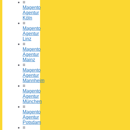
≡
Magento
Agentur
Köln
≡
Magento
Agentur
Linz
≡
Magento
Agentur
Mainz
≡
Magento
Agentur
Mannheim
≡
Magento
Agentur
München
≡
Magento
Agentur
Potsdam
≡