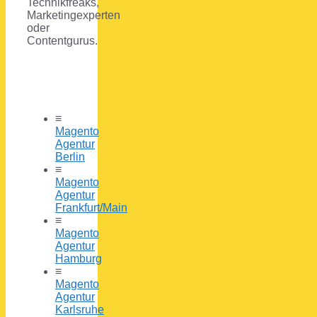
Technikfreaks,
Marketingexperten
oder
Contentgurus.
≡
Magento
Agentur
Berlin
≡
Magento
Agentur
Frankfurt/Main
≡
Magento
Agentur
Hamburg
≡
Magento
Agentur
Karlsruhe