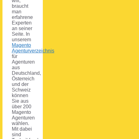
will,
braucht
man
erfahrene
Experten
an seiner
Seite. In
unserem
Magento
Agenturverzeichnis
für
Agenturen
aus
Deutschland,
Österreich
und der
Schweiz
können
Sie aus
über 200
Magento
Agenturen
wählen.
Mit dabei
sind