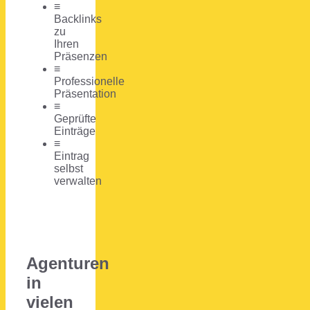
≡
Backlinks
zu
Ihren
Präsenzen
≡
Professionelle
Präsentation
≡
Geprüfte
Einträge
≡
Eintrag
selbst
verwalten
Agenturen
in
vielen