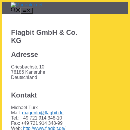
Zum
Inhalt
Menü
springen
Flagbit GmbH & Co.
KG
Adresse
Griesbachstr. 10
76185 Karlsruhe
Deutschland
Kontakt
Michael Türk
Mail:
magento@flagbit.de
Tel.: +49 721 914 348-10
Fax: +49 721 914 348-99
Web:
http://www.flagbit.de/