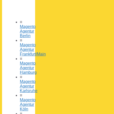
≡
Magento
Agentur
Berlin
≡
Magento
Agentur
Frankfurt/Main
≡
Magento
Agentur
Hamburg
≡
Magento
Agentur
Karlsruhe
≡
Magento
Agentur
Köln
≡