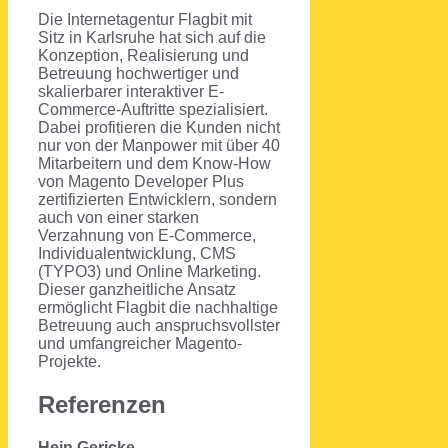
Die Internetagentur Flagbit mit
Sitz in Karlsruhe hat sich auf die
Konzeption, Realisierung und
Betreuung hochwertiger und
skalierbarer interaktiver E-
Commerce-Auftritte spezialisiert.
Dabei profitieren die Kunden nicht
nur von der Manpower mit über 40
Mitarbeitern und dem Know-How
von Magento Developer Plus
zertifizierten Entwicklern, sondern
auch von einer starken
Verzahnung von E-Commerce,
Individualentwicklung, CMS
(TYPO3) und Online Marketing.
Dieser ganzheitliche Ansatz
ermöglicht Flagbit die nachhaltige
Betreuung auch anspruchsvollster
und umfangreicher Magento-
Projekte.
Referenzen
Hein Gericke