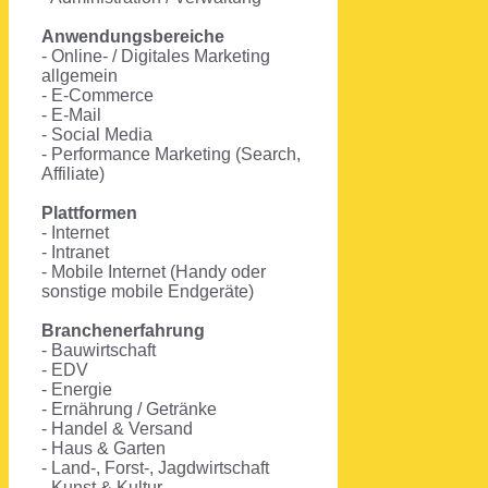
Anwendungsbereiche
- Online- / Digitales Marketing
allgemein
- E-Commerce
- E-Mail
- Social Media
- Performance Marketing (Search,
Affiliate)
Plattformen
- Internet
- Intranet
- Mobile Internet (Handy oder
sonstige mobile Endgeräte)
Branchenerfahrung
- Bauwirtschaft
- EDV
- Energie
- Ernährung / Getränke
- Handel & Versand
- Haus & Garten
- Land-, Forst-, Jagdwirtschaft
- Kunst & Kultur