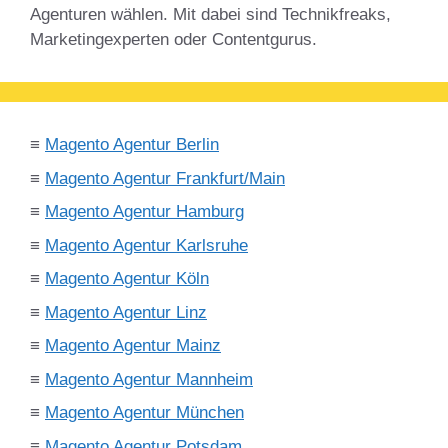
Agenturen wählen. Mit dabei sind Technikfreaks,
Marketingexperten oder Contentgurus.
≡
Magento Agentur Berlin
≡
Magento Agentur Frankfurt/Main
≡
Magento Agentur Hamburg
≡
Magento Agentur Karlsruhe
≡
Magento Agentur Köln
≡
Magento Agentur Linz
≡
Magento Agentur Mainz
≡
Magento Agentur Mannheim
≡
Magento Agentur München
≡
Magento Agentur Potsdam