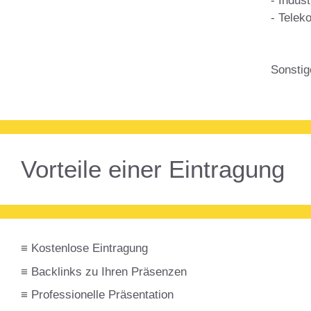
- Indus
- Telek
Sonstig
Vorteile einer Eintragung
≡ Kostenlose Eintragung
≡ Backlinks zu Ihren Präsenzen
≡ Professionelle Präsentation