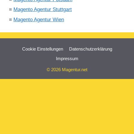
≡
Magento Agentur Stuttgart
≡
Magento Agentur Wien
Cookie Einstellungen
Datenschutzerklärung
Impressum
© 2026 Magentur.net