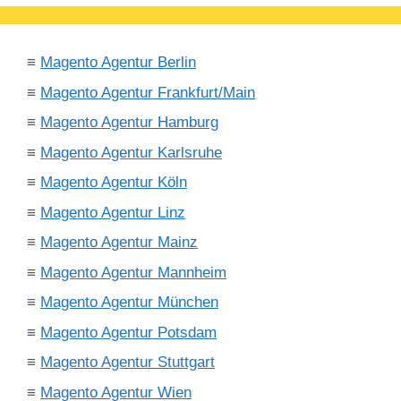
≡
Magento Agentur Berlin
≡
Magento Agentur Frankfurt/Main
≡
Magento Agentur Hamburg
≡
Magento Agentur Karlsruhe
≡
Magento Agentur Köln
≡
Magento Agentur Linz
≡
Magento Agentur Mainz
≡
Magento Agentur Mannheim
≡
Magento Agentur München
≡
Magento Agentur Potsdam
≡
Magento Agentur Stuttgart
≡
Magento Agentur Wien