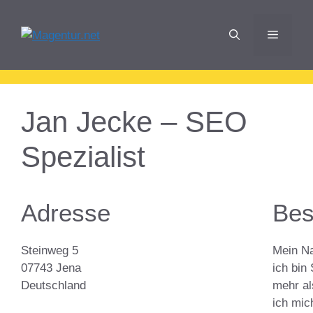
Zum
Inhalt
Menü
springen
Jan Jecke – SEO
Spezialist
Adresse
Bes
Steinweg 5
Mein Na
07743 Jena
ich bin
Deutschland
mehr al
ich mic