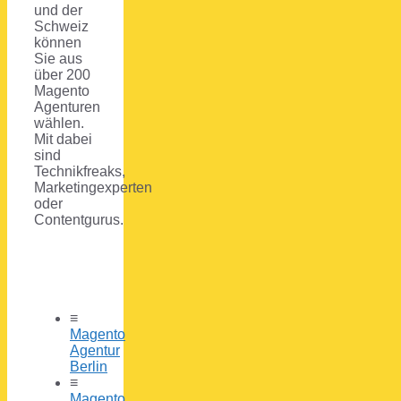
und der
Schweiz
können
Sie aus
über 200
Magento
Agenturen
wählen.
Mit dabei
sind
Technikfreaks,
Marketingexperten
oder
Contentgurus.
≡
Magento
Agentur
Berlin
≡
Magento