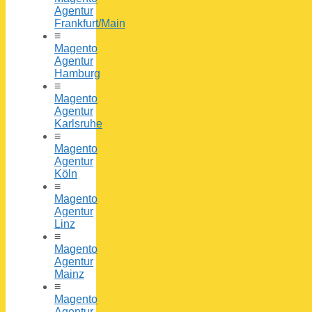
Agentur
Frankfurt/Main
≡
Magento
Agentur
Hamburg
≡
Magento
Agentur
Karlsruhe
≡
Magento
Agentur
Köln
≡
Magento
Agentur
Linz
≡
Magento
Agentur
Mainz
≡
Magento
Agentur