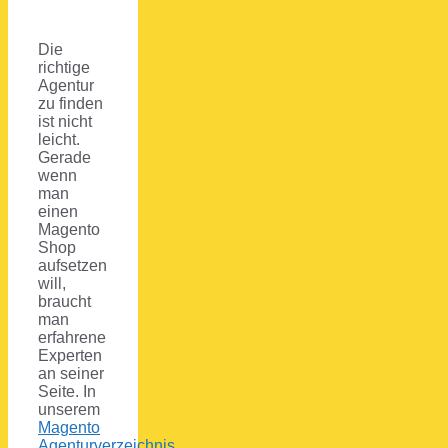
Die
richtige
Agentur
zu finden
ist nicht
leicht.
Gerade
wenn
man
einen
Magento
Shop
aufsetzen
will,
braucht
man
erfahrene
Experten
an seiner
Seite. In
unserem
Magento
Agenturverzeichnis