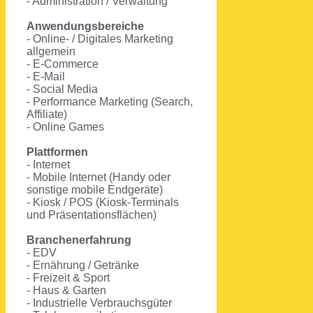
- Administration / Verwaltung
Anwendungsbereiche
- Online- / Digitales Marketing
allgemein
- E-Commerce
- E-Mail
- Social Media
- Performance Marketing (Search,
Affiliate)
- Online Games
Plattformen
- Internet
- Mobile Internet (Handy oder
sonstige mobile Endgeräte)
- Kiosk / POS (Kiosk-Terminals
und Präsentationsflächen)
Branchenerfahrung
- EDV
- Ernährung / Getränke
- Freizeit & Sport
- Haus & Garten
- Industrielle Verbrauchsgüter