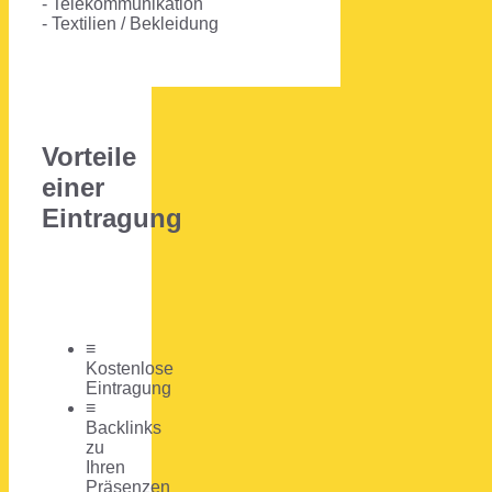
- Telekommunikation
- Textilien / Bekleidung
Vorteile
einer
Eintragung
≡
Kostenlose
Eintragung
≡
Backlinks
zu
Ihren
Präsenzen