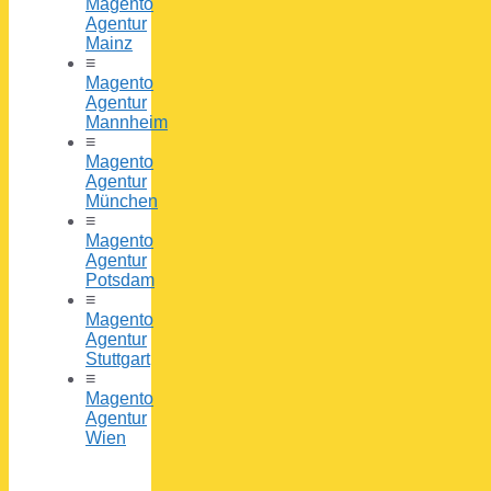
Magento
Agentur
Mainz
≡
Magento
Agentur
Mannheim
≡
Magento
Agentur
München
≡
Magento
Agentur
Potsdam
≡
Magento
Agentur
Stuttgart
≡
Magento
Agentur
Wien