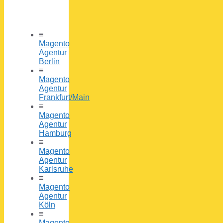
≡
Magento
Agentur
Berlin
≡
Magento
Agentur
Frankfurt/Main
≡
Magento
Agentur
Hamburg
≡
Magento
Agentur
Karlsruhe
≡
Magento
Agentur
Köln
≡
Magento