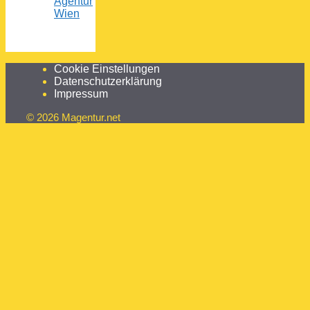
Agentur
Wien
Cookie Einstellungen
Datenschutzerklärung
Impressum
© 2026 Magentur.net