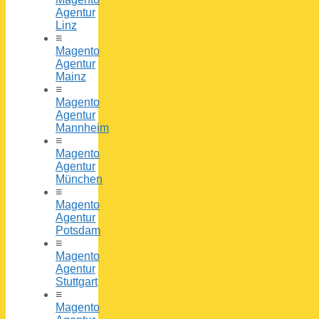
Agentur
Linz
≡
Magento
Agentur
Mainz
≡
Magento
Agentur
Mannheim
≡
Magento
Agentur
München
≡
Magento
Agentur
Potsdam
≡
Magento
Agentur
Stuttgart
≡
Magento