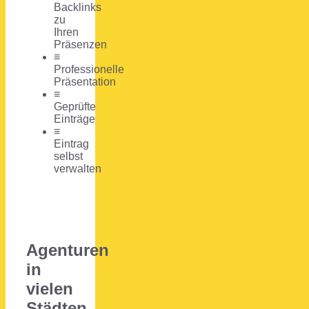
Backlinks
zu
Ihren
Präsenzen
≡
Professionelle
Präsentation
≡
Geprüfte
Einträge
≡
Eintrag
selbst
verwalten
Agenturen
in
vielen
Städten