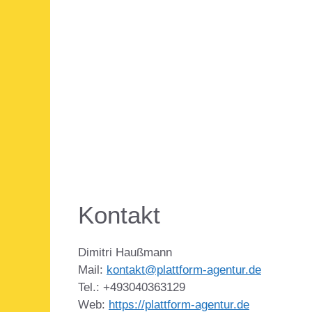
Kontakt
Dimitri Haußmann
Mail:
kontakt@plattform-agentur.de
Tel.: +493040363129
Web:
https://plattform-agentur.de