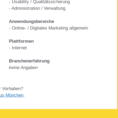
- Usability / Qualitätssicherung
- Administration / Verwaltung
Anwendungsbereiche
- Online- / Digitales Marketing allgemein
Plattformen
- Internet
Branchenerfahrung
keine Angaben
Ihr Vorhaben?
aus München
.