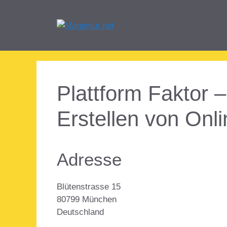
Zum
Inhalt
springen
Plattform Faktor 
Erstellen von Onl
Adresse
Blütenstrasse 15
80799 München
Deutschland