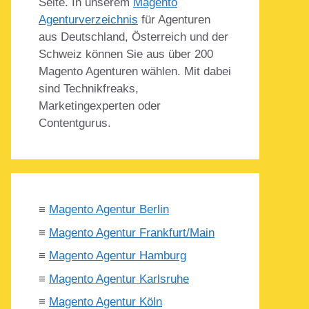
Seite. In unserem
Magento
Agenturverzeichnis
für Agenturen
aus Deutschland, Österreich und der
Schweiz können Sie aus über 200
Magento Agenturen wählen. Mit dabei
sind Technikfreaks,
Marketingexperten oder
Contentgurus.
≡
Magento Agentur Berlin
≡
Magento Agentur Frankfurt/Main
≡
Magento Agentur Hamburg
≡
Magento Agentur Karlsruhe
≡
Magento Agentur Köln