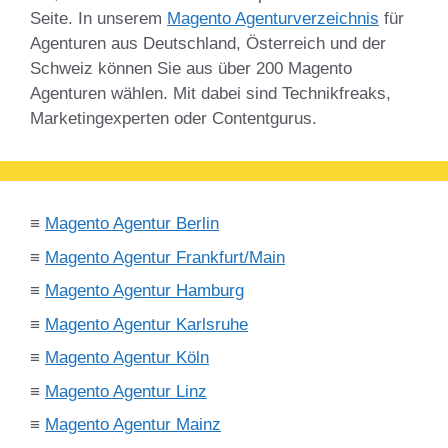
Seite. In unserem
Magento Agenturverzeichnis
für
Agenturen aus Deutschland, Österreich und der
Schweiz können Sie aus über 200 Magento
Agenturen wählen. Mit dabei sind Technikfreaks,
Marketingexperten oder Contentgurus.
≡
Magento Agentur Berlin
≡
Magento Agentur Frankfurt/Main
≡
Magento Agentur Hamburg
≡
Magento Agentur Karlsruhe
≡
Magento Agentur Köln
≡
Magento Agentur Linz
≡
Magento Agentur Mainz