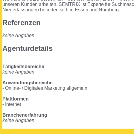
unseren Kunden arbeiten. SEMTRIX ist Experte für Suchmaschi
Niederlassungen befinden sich in Essen und Nürnberg.
Referenzen
keine Angaben
Agenturdetails
Tätigkeitsbereiche
keine Angaben
Anwendungsbereiche
- Online- / Digitales Marketing allgemein
Plattformen
- Internet
Branchenerfahrung
keine Angaben