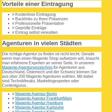
Vorteile einer Eintragung
≡ Kostenlose Eintragung
≡ Backlinks zu Ihren Präsenzen
≡ Professionelle Präsentation
≡ Geprüfte Einträge
≡ Eintrag selbst verwalten
Agenturen in vielen Städten
Die richtige Agentur zu finden ist nicht leicht. Gerade
wenn man einen Magento Shop aufsetzen will, braucht
man erfahrene Experten an seiner Seite. In unserem
Magento Agenturverzeichnis
für Agenturen aus
Deutschland, Österreich und der Schweiz können Sie
aus über 200 Magento Agenturen wählen. Mit dabei
sind Technikfreaks, Marketingexperten oder
Contentgurus.
≡
Magento Agentur Berlin
≡
Magento Agentur Frankfurt/Main
≡
Magento Agentur Hamburg
≡
Magento Agentur Karlsruhe
≡
Magento Agentur Köln