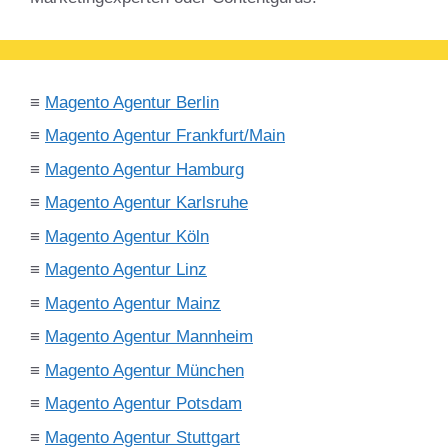
≡
Magento Agentur Berlin
≡
Magento Agentur Frankfurt/Main
≡
Magento Agentur Hamburg
≡
Magento Agentur Karlsruhe
≡
Magento Agentur Köln
≡
Magento Agentur Linz
≡
Magento Agentur Mainz
≡
Magento Agentur Mannheim
≡
Magento Agentur München
≡
Magento Agentur Potsdam
≡
Magento Agentur Stuttgart