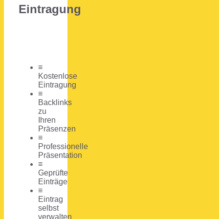
Eintragung
≡
Kostenlose
Eintragung
≡
Backlinks
zu
Ihren
Präsenzen
≡
Professionelle
Präsentation
≡
Geprüfte
Einträge
≡
Eintrag
selbst
verwalten