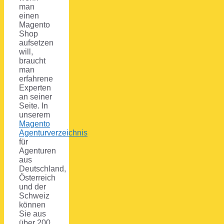
man
einen
Magento
Shop
aufsetzen
will,
braucht
man
erfahrene
Experten
an seiner
Seite. In
unserem
Magento
Agenturverzeichnis
für
Agenturen
aus
Deutschland,
Österreich
und der
Schweiz
können
Sie aus
über 200