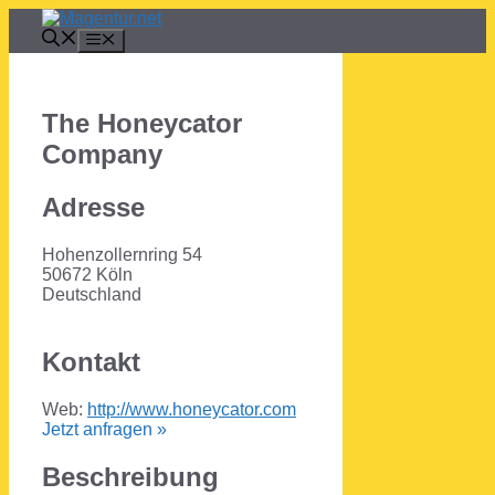
Zum
Inhalt
Menü
springen
The Honeycator
Company
Adresse
Hohenzollernring 54
50672 Köln
Deutschland
Kontakt
Web:
http://www.honeycator.com
Jetzt anfragen »
Beschreibung