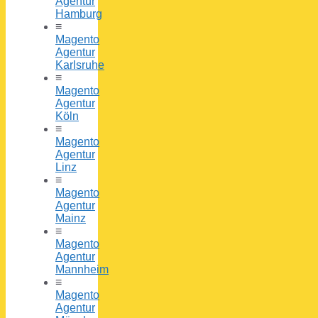
Agentur
Hamburg
≡
Magento
Agentur
Karlsruhe
≡
Magento
Agentur
Köln
≡
Magento
Agentur
Linz
≡
Magento
Agentur
Mainz
≡
Magento
Agentur
Mannheim
≡
Magento
Agentur