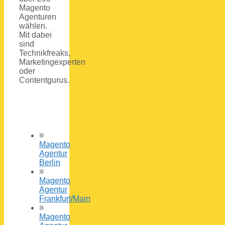
Magento
Agenturen
wählen.
Mit dabei
sind
Technikfreaks,
Marketingexperten
oder
Contentgurus.
≡
Magento
Agentur
Berlin
≡
Magento
Agentur
Frankfurt/Main
≡
Magento