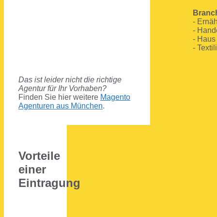
Branc
- Ernä
- Hand
- Haus
- Texti
Das ist leider nicht die richtige
Agentur für Ihr Vorhaben?
Finden Sie hier weitere
Magento
Agenturen aus München
.
Vorteile
einer
Eintragung