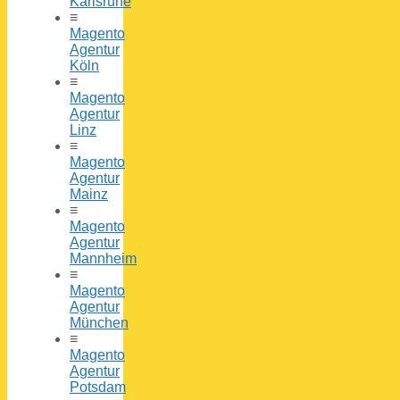
Karlsruhe
≡
Magento
Agentur
Köln
≡
Magento
Agentur
Linz
≡
Magento
Agentur
Mainz
≡
Magento
Agentur
Mannheim
≡
Magento
Agentur
München
≡
Magento
Agentur
Potsdam