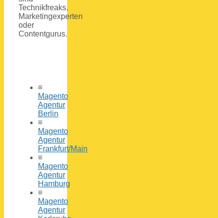
Technikfreaks,
Marketingexperten
oder
Contentgurus.
≡
Magento
Agentur
Berlin
≡
Magento
Agentur
Frankfurt/Main
≡
Magento
Agentur
Hamburg
≡
Magento
Agentur