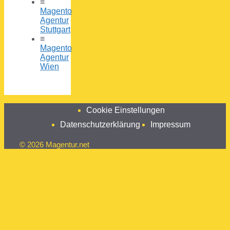
≡
Magento
Agentur
Stuttgart
≡
Magento
Agentur
Wien
Cookie Einstellungen
Datenschutzerklärung
Impressum
© 2026 Magentur.net