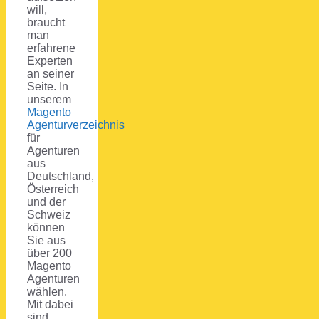
will,
braucht
man
erfahrene
Experten
an seiner
Seite. In
unserem
Magento
Agenturverzeichnis
für
Agenturen
aus
Deutschland,
Österreich
und der
Schweiz
können
Sie aus
über 200
Magento
Agenturen
wählen.
Mit dabei
sind