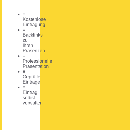
≡
Kostenlose
Eintragung
≡
Backlinks
zu
Ihren
Präsenzen
≡
Professionelle
Präsentation
≡
Geprüfte
Einträge
≡
Eintrag
selbst
verwalten